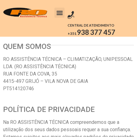
CENTRAL DE ATENDIMENTO
938 377 457
+351
QUEM SOMOS
RO ASSISTÊNCIA TÉCNICA – CLIMATIZAÇÃO, UNIPESSOAL
LDA. (RO ASSISTÊNCIA TÉCNICA)
RUA FONTE DA COVA, 35
4415-497 GRIJÓ – VILA NOVA DE GAIA
PT514120746
POLÍTICA DE PRIVACIDADE
Na RO ASSISTÊNCIA TÉCNICA compreendemos que a
utilização dos seus dados pessoais requer a sua confiança.
Estamos sujeitos aos mais elevados padrões de privacidade