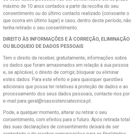
máximo de 10 anos contados a partir da recolha do seu
consentimento ou do último contacto realizado (consoante o
que ocorra em último lugar) e caso, dentro deste período, não
tenha retirado o seu consentimento.
DIREITO ÀS INFORMAÇÕES E À CORREÇÃO, ELIMINAÇÃO
OU BLOQUEIO DE DADOS PESSOAIS
Tem o direito de receber, gratuitamente, informações sobre
os dados que foram armazenados em relação à sua pessoa
e, se aplicável, o direito de corrigir, bloquear ou eliminar
estes dados. Para este efeito e para quaisquer questões
adicionais que possa ter relativas à proteção de dados e ao
processamento dos seus dados pessoais, contacte-nos por
e-mail para geral@roassistenciatecnica.pt.
Pode, a qualquer momento, alterar ou retirar o seu
consentimento, com efeitos para o futuro. Após retirada total
das suas declarações de consentimento deixará de ser
contactado e de receber comunicações para as finalidades