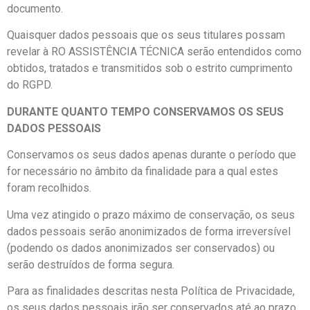
documento.
Quaisquer dados pessoais que os seus titulares possam
revelar à RO ASSISTÊNCIA TÉCNICA serão entendidos como
obtidos, tratados e transmitidos sob o estrito cumprimento
do RGPD.
DURANTE QUANTO TEMPO CONSERVAMOS OS SEUS
DADOS PESSOAIS
Conservamos os seus dados apenas durante o período que
for necessário no âmbito da finalidade para a qual estes
foram recolhidos.
Uma vez atingido o prazo máximo de conservação, os seus
dados pessoais serão anonimizados de forma irreversível
(podendo os dados anonimizados ser conservados) ou
serão destruídos de forma segura.
Para as finalidades descritas nesta Política de Privacidade,
os seus dados pessoais irão ser conservados até ao prazo