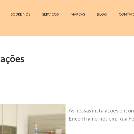
SOBRE NÓS
SERVIÇOS
MARCAS
BLOG
CONTAT
lações
As nossas instalações encon
Encontramo-nos em: Rua Fon