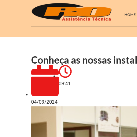
HOME
Conheça as nossas insta
08:41
04/03/2024