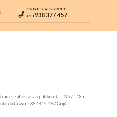
CENTRAL DE ATENDIMENTO
O
938 377 457
+351
tram-se abertas ao público das 09h às 18h.
te da Cova nº 35 4415-497 Grijó.